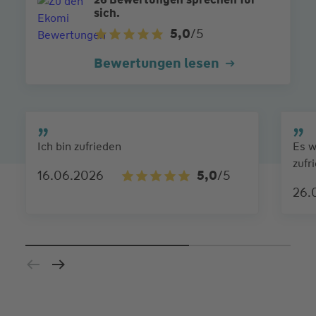
sich.
5,0
/5
Bewertungen lesen
Ich bin zufrieden
Es w
zufr
16.06.2026
5,0
/5
26.