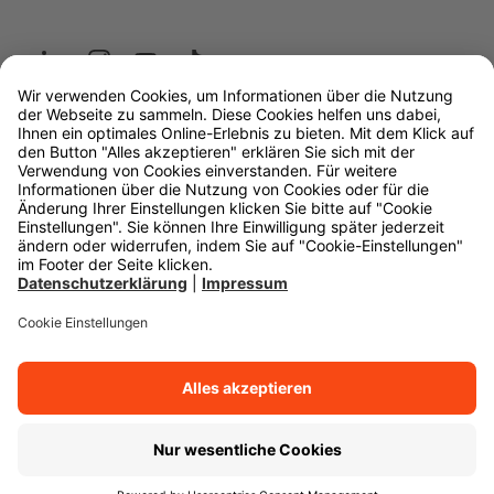
Wüstenrot
W&W Gruppe
OLB Bank
Makler
Impressum
Datenschutz
Rechtliche Hinweise
Barrierefreiheit
Cookie-Einstellungen
Zurück zum Anfang