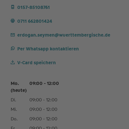
0157-85108761
0711 662801424
erdogan.seymen@wuerttembergische.de
Per Whatsapp kontaktieren
V-Card speichern
Mo.
09:00 - 12:00
(heute)
Di.
09:00 - 12:00
Mi.
09:00 - 12:00
Do.
09:00 - 12:00
Fr.
09:00 - 12:00