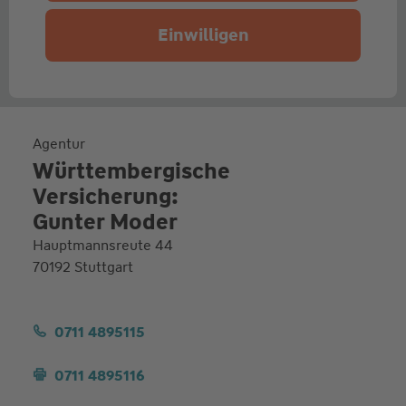
Einwilligen
Agentur
Württembergische
Versicherung:
Gunter Moder
Hauptmannsreute 44
70192 Stuttgart
0711 4895115
0711 4895116