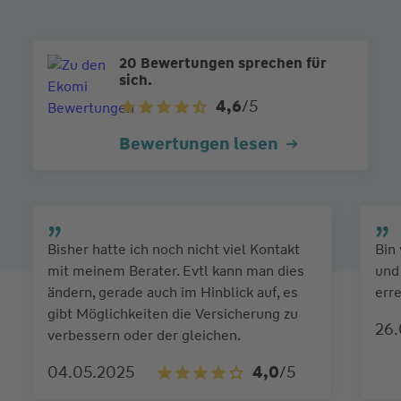
20 Bewertungen sprechen für
sich.
4,6
/5
Bewertungen lesen
Bisher hatte ich noch nicht viel Kontakt
Bin 
mit meinem Berater. Evtl kann man dies
und
ändern, gerade auch im Hinblick auf, es
err
gibt Möglichkeiten die Versicherung zu
26.
verbessern oder der gleichen.
04.05.2025
4,0
/5