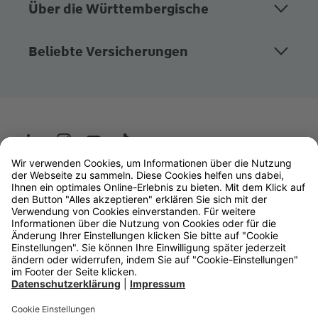
Über die Württembergische
Beliebte Versicherungen
Wüstenrot
W&W Gruppe
OLB Bank
Makler
Impressum
Datenschutz
Rechtliche Hinweise