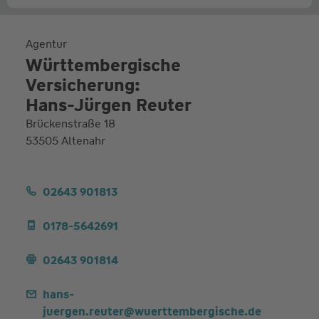
Agentur
Württembergische
Versicherung:
Hans-Jürgen Reuter
Brückenstraße 18
53505 Altenahr
02643 901813
0178-5642691
02643 901814
hans-
juergen.reuter@wuerttembergische.de