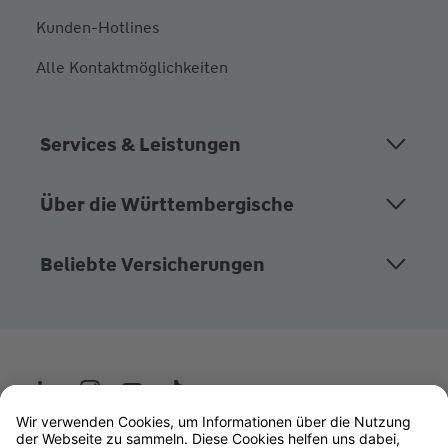
Kunden-Hotlines
Alle Kontaktmöglichkeiten
Services & Leistungen
Über die Württembergische
Beliebte Versicherungen
Wüstenrot