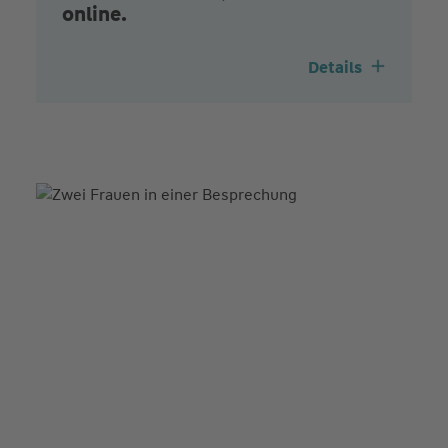
online.
Details