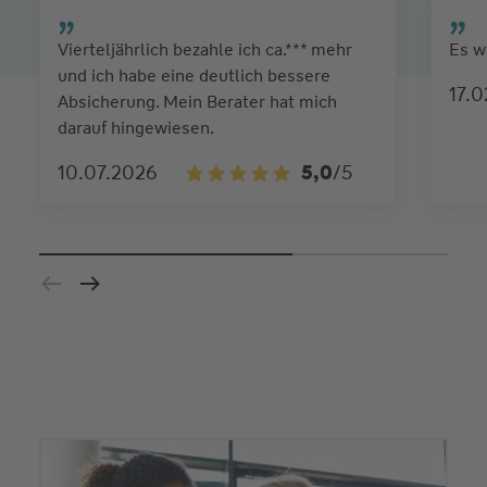
Vierteljährlich bezahle ich ca.*** mehr
Es w
und ich habe eine deutlich bessere
17.
Absicherung. Mein Berater hat mich
darauf hingewiesen.
10.07.2026
5,0
/5