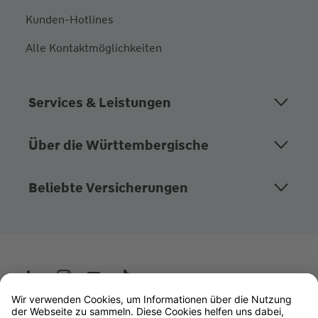
Kunden-Hotlines
Alle Kontaktmöglichkeiten
Services & Leistungen
Über die Württembergische
Beliebte Versicherungen
Wüstenrot