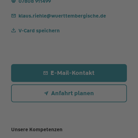
07808 911499
klaus.riehle@wuerttembergische.de
V-Card speichern
E-Mail-Kontakt
Anfahrt planen
Unsere Kompetenzen