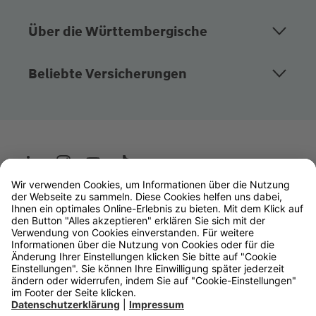
Über die Württembergische
Beliebte Versicherungen
Wüstenrot
W&W Gruppe
OLB Bank
Makler
Impressum
Datenschutz