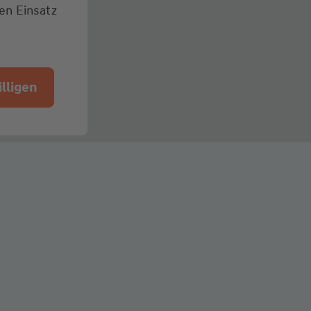
den Einsatz
lligen