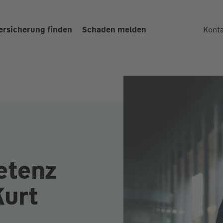
ersicherung finden
Schaden melden
Kont
etenz
Kurt