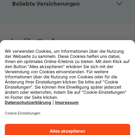
Beliebte Versicherungen
Wüstenrot
W&W Gruppe
OLB Bank
Makler
Impressum
Datenschutz
Rechtliche Hinweise
Barrierefreiheit
Cookie-Einstellungen