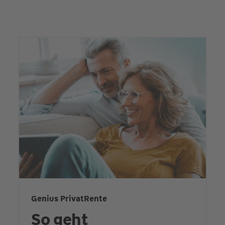
Genius PrivatRente
So geht