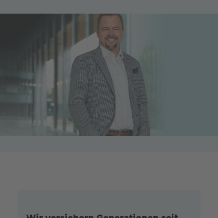
Wir versichern Generationen seit