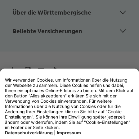
Über die Württembergische
Beliebte Versicherungen
Wüstenrot
W&W Gruppe
OLB Bank
Makler
Impressum
Datenschutz