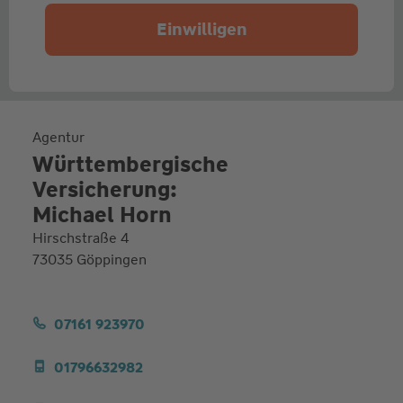
Einwilligen
Agentur
Württembergische
Versicherung:
Michael Horn
Hirschstraße 4
73035 Göppingen
07161 923970
01796632982