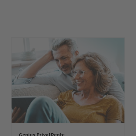
Genius PrivatRente