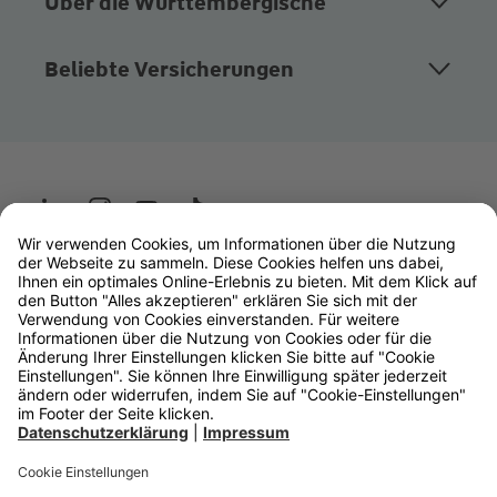
Über die Württembergische
Beliebte Versicherungen
Wüstenrot
W&W Gruppe
OLB Bank
Makler
Impressum
Datenschutz
Rechtliche Hinweise