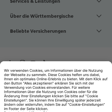
Services & Leistungen
Über die Württembergische
Beliebte Versicherungen
Wüstenrot
W&W Gruppe
OLB Bank
Makler
Impressum