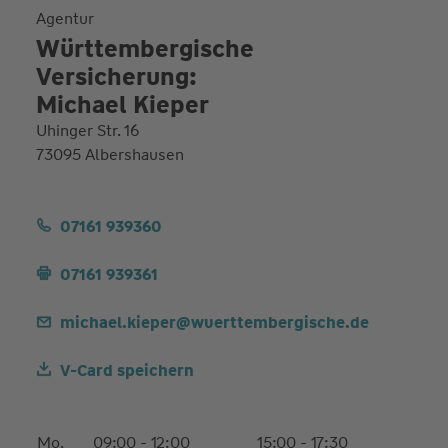
Agentur
Württembergische
Versicherung:
Michael Kieper
Uhinger Str. 16
73095 Albershausen
07161 939360
07161 939361
michael.kieper@wuerttembergische.de
V-Card speichern
Mo.
09:00 - 12:00
15:00 - 17:30