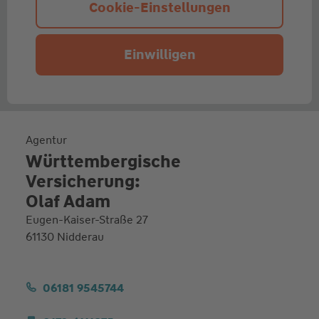
Cookie-Einstellungen
Einwilligen
Agentur
Württembergische
Versicherung:
Olaf Adam
Eugen-Kaiser-Straße 27
61130 Nidderau
06181 9545744