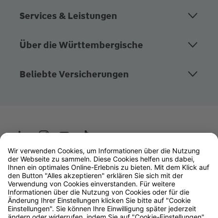
Services & Leistungen
Über die Württembergische
Beliebte Versicherungen
Wüstenrot
W&W Gruppe
OLB Bank
Makler
Impressum