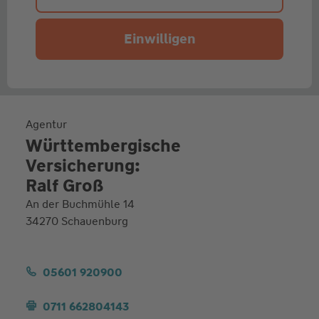
Einwilligen
Agentur
Württembergische
Versicherung:
Ralf Groß
An der Buchmühle 14
34270 Schauenburg
05601 920900
0711 662804143