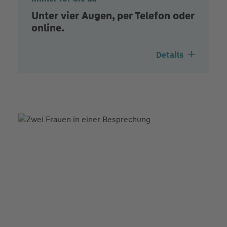
Unter vier Augen, per Telefon oder
online.
Details