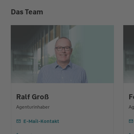
Das Team
Ralf Groß
F
Agenturinhaber
Ag
E-Mail-Kontakt