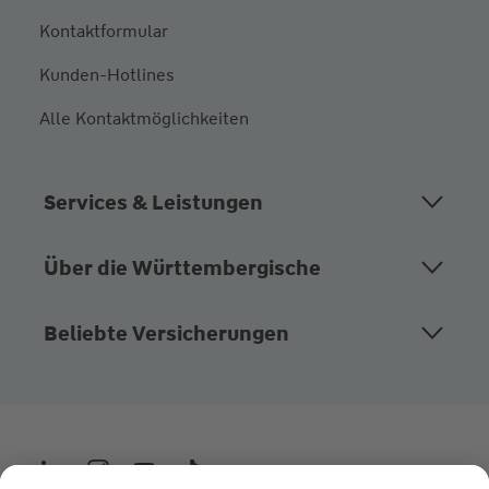
Kontaktformular
Kunden-Hotlines
Alle Kontaktmöglichkeiten
Services & Leistungen
Über die Württembergische
Beliebte Versicherungen