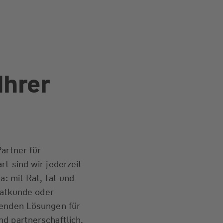
Ihrer
artner für
t sind wir jederzeit
a: mit Rat, Tat und
ivatkunde oder
senden Lösungen für
d partnerschaftlich.