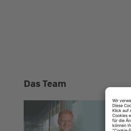
Das Team