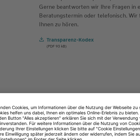
Gerne beantworten wir Ihre Fragen in 
Beratungstermin oder telefonisch. Wir 
Ihnen zu hören.
Transparenz-Kodex
(PDF 93 kB)