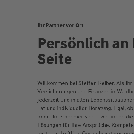
Ihr Partner vor Ort
Persönlich an 
Seite
Willkommen bei Steffen Reiber. Als Ihr 
Versicherungen und Finanzen in Waldbr
jederzeit und in allen Lebenssituationen
Tat und individueller Beratung. Egal, o
oder Unternehmer sind - wir finden di
Lösungen für Ihre Ansprüche. Kompeten
partnerschaftlich. Gerne beantworten w