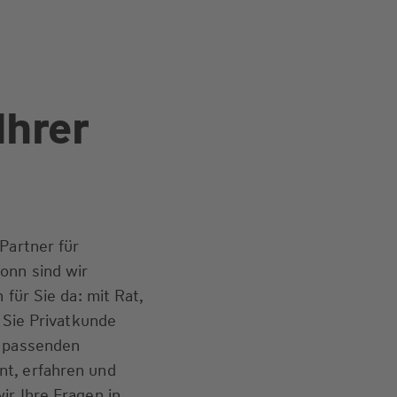
Ihrer
Partner für
onn sind wir
 für Sie da: mit Rat,
b Sie Privatkunde
e passenden
t, erfahren und
ir Ihre Fragen in