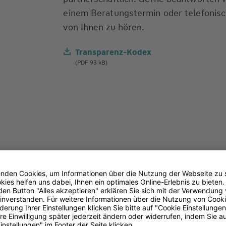
einem Beratungstermin oder telefonisch
von Ihnen zu hören.
Transparenz-Kodex
(PDF 93 kB)