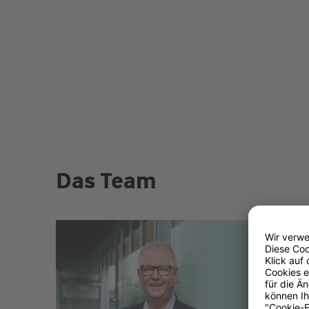
Das Team