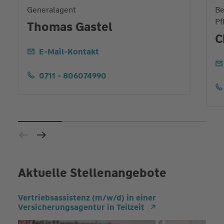
Generalagent
Be
Pf
Thomas Gastel
C
E-Mail-Kontakt
0711 - 806074990
Aktuelle Stellenangebote
Vertriebsassistenz (m/w/d) in einer
Versicherungsagentur in Teilzeit