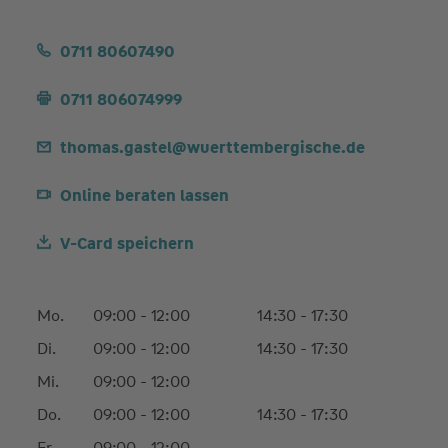
0711 80607490
0711 806074999
thomas.gastel@wuerttembergische.de
Online beraten lassen
V-Card speichern
Mo.
09:00 - 12:00
14:30 - 17:30
Di.
09:00 - 12:00
14:30 - 17:30
Mi.
09:00 - 12:00
Do.
09:00 - 12:00
14:30 - 17:30
Fr.
09:00 - 12:00