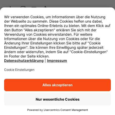
Wüstenrot
W&W Gruppe
OLB Bank
Makler
Impressum
Datenschutz
Rechtliche Hinweise
Barrierefreiheit
Cookie-Einstellungen
Zurück zum Anfang