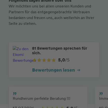
Folgendes sagen andere über uns
Wir möchten uns bei allen unseren Kunden und
Partnern für das entgegengebrachte Vertrauen
bedanken und freuen uns, auch weiterhin an Ihrer
Seite zu stehen.
81 Bewertungen sprechen für
sich.
5,0
/5
Bewertungen lesen
Rundherum perfekte Beratung !!!
Imme