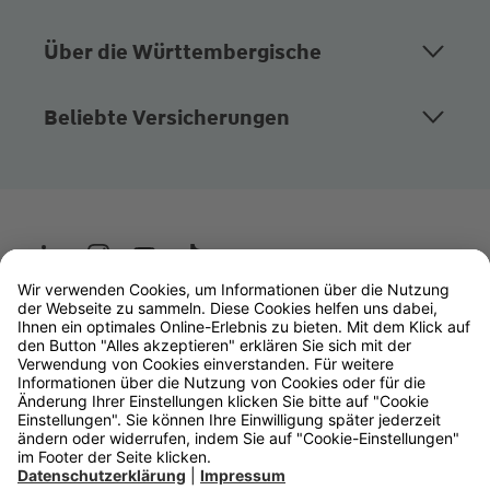
Über die Württembergische
Beliebte Versicherungen
Wüstenrot
W&W Gruppe
OLB Bank
Makler
Impressum
Datenschutz