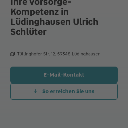
Ihre Vorsorge-
Kompetenz in
Lüdinghausen Ulrich
Schlüter
Tüllinghofer Str. 12, 59348 Lüdinghausen
aliqua culpa cillum ullamco
E-Mail-Kontakt
So erreichen Sie uns