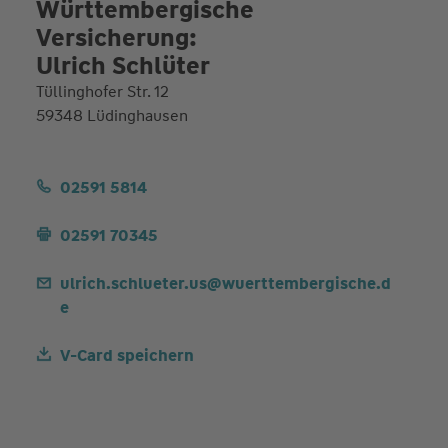
Württembergische
Versicherung:
Ulrich Schlüter
Tüllinghofer Str. 12
59348 Lüdinghausen
02591 5814
02591 70345
ulrich.schlueter.us@wuerttembergische.d
e
V-Card speichern