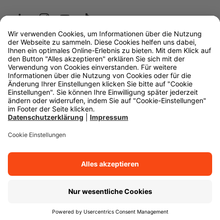
Wüstenrot
W&W Gruppe
OLB Bank
Makler
Impressum
Datenschutz
Rechtliche Hinweise
Barrierefreiheit
Cookie-Einstellungen
Zurück zum Anfang