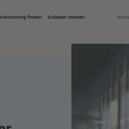
ersicherung finden
Schaden melden
Kont
er