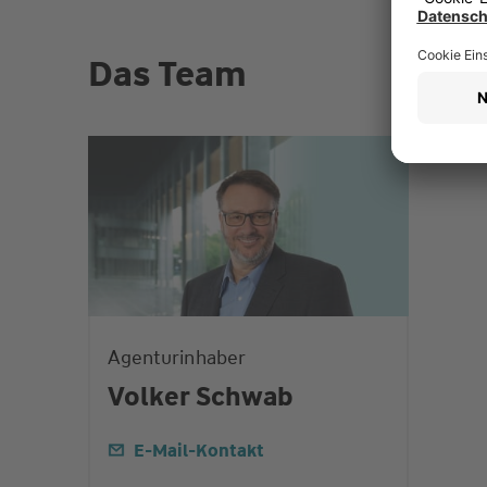
Das Team
Agenturinhaber
Volker Schwab
E-Mail-Kontakt