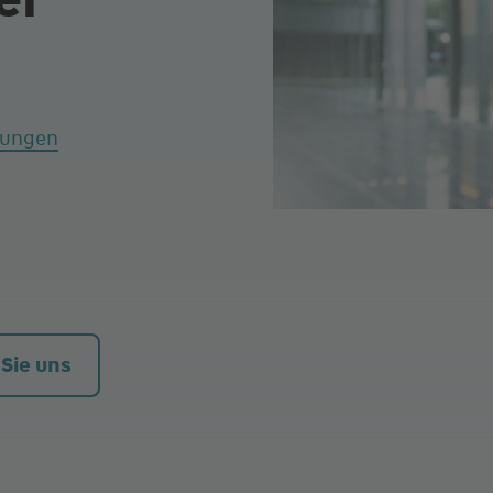
tungen
 Sie uns