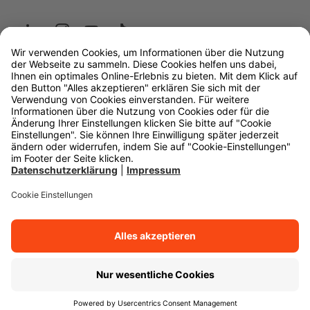
Wüstenrot
W&W Gruppe
OLB Bank
Makler
Impressum
Datenschutz
Rechtliche Hinweise
Barrierefreiheit
Cookie-Einstellungen
Zurück zum Anfang