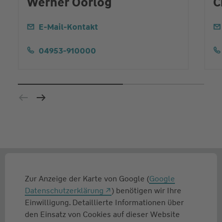
Werner Oorlog
C
E-Mail-Kontakt
04953-910000
Zur Anzeige der Karte von Google (
Google
Datenschutzerklärung
) benötigen wir Ihre
Einwilligung. Detaillierte Informationen über
den Einsatz von Cookies auf dieser Website