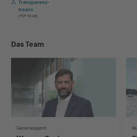
Transparenz-
Kodex
(PDF 93 kB)
Das Team
Generalagent
Ve