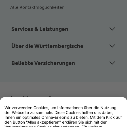
Alle Kontaktmöglichkeiten
Services & Leistungen
Über die Württembergische
Beliebte Versicherungen
Wüstenrot
W&W Gruppe