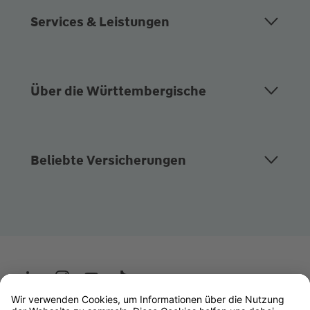
Services & Leistungen
Über die Württembergische
Beliebte Versicherungen
Wüstenrot