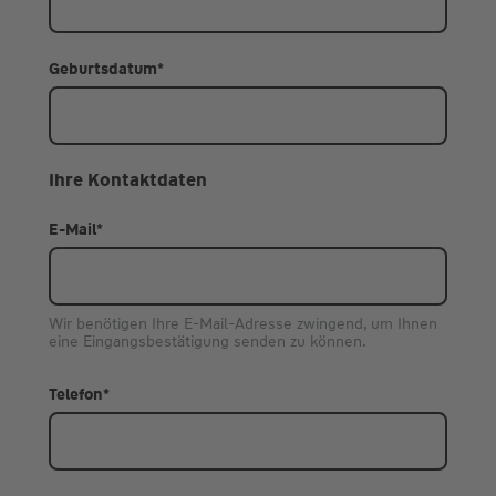
Geburtsdatum
*
Ihre Kontaktdaten
E-Mail
*
Wir benötigen Ihre E-Mail-Adresse zwingend, um Ihnen
eine Eingangsbestätigung senden zu können.
Telefon
*