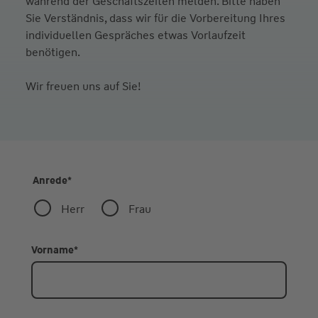
während der Geschäftszeiten melden. Bitte haben
Sie Verständnis, dass wir für die Vorbereitung Ihres
individuellen Gespräches etwas Vorlaufzeit
benötigen.
Wir freuen uns auf Sie!
Anrede
*
Herr
Frau
Vorname
*