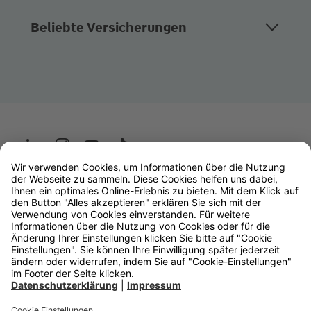
Beliebte Versicherungen
Wüstenrot
W&W Gruppe
OLB Bank
Makler
Impressum
Datenschutz
Rechtliche Hinweise