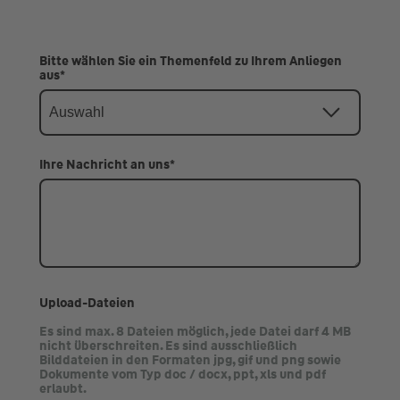
Bitte wählen Sie ein Themenfeld zu Ihrem Anliegen
aus
*
Ihre Nachricht an uns
*
Upload-Dateien
Es sind max. 8 Dateien möglich, jede Datei darf 4 MB
nicht überschreiten. Es sind ausschließlich
Bilddateien in den Formaten jpg, gif und png sowie
Dokumente vom Typ doc / docx, ppt, xls und pdf
erlaubt.