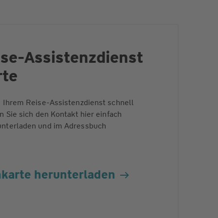
ise-Assistenzdienst
rte
u Ihrem Reise-Assistenzdienst schnell
n Sie sich den Kontakt hier einfach
unterladen und im Adressbuch
enkarte herunterladen