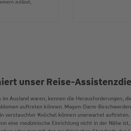
mmern zulässt,
niert unser Reise-Assistenzdi
s im Ausland waren, kennen die Herausforderungen, die
roblemen auftreten können. Magen-Darm-Beschwerden
in verstauchter Knöchel können unerwartet auftreten.
nn eine medizinische Einrichtung nicht in der Nähe ist,