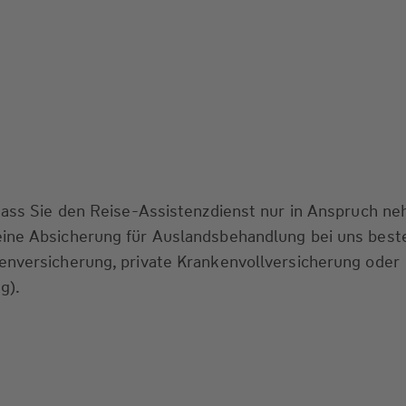
 dass Sie den Reise-Assistenzdienst nur in Anspruch n
ine Absicherung für Auslandsbehandlung bei uns best
en­versicherung, private Kranken­vollversicherung oder
g).