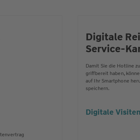
t
Digitale Re
Service-Ka
Damit Sie die Hotline z
griffbereit haben, könne
auf Ihr Smartphone her
speichern.
Digitale Visit
rtenvertrag