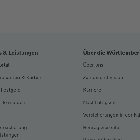
s & Leistungen
Über die Württember
rtal
Über uns
irokonten & Karten
Zahlen und Vision
 Festgeld
Karriere
rde melden
Nachhaltigkeit
Versicherungen in der N
ersicherung
Beitragsvorteile
eistungen
Produktübersicht