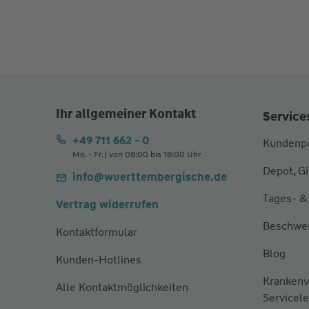
Ihr allgemeiner Kontakt
Service
+49 711 662 - 0
Kundenpo
Mo. - Fr. | von 08:00 bis 18:00 Uhr
Depot, G
info@wuerttembergische.de
Tages- &
Vertrag widerrufen
Beschwe
Kontaktformular
Blog
Kunden-Hotlines
Krankenv
Alle Kontaktmöglichkeiten
Servicel