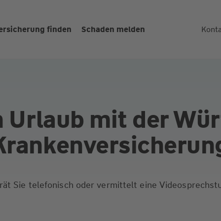
ersicherung finden
Schaden melden
Kont
n Urlaub mit der Wür
Kranken­versich­erun
ät Sie telefonisch oder vermittelt eine Videosprechst