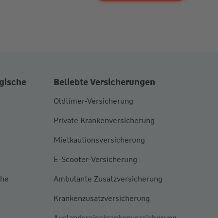
gische
Beliebte Versicherungen
Oldtimer-Versicherung
Private Krankenversicherung
Mietkautionsversicherung
E-Scooter-Versicherung
ähe
Ambulante Zusatzversicherung
Krankenzusatzversicherung
Auslandsreisekrankenversicherung