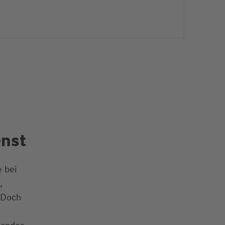
enst
 bei
,
 Doch