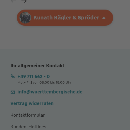
Ihre Agentur
Kunath Kägler & Spröder
Kunath Kägler & Spröder
Ihr allgemeiner Kontakt
+49 711 662 - 0
Mo. - Fr. | von 08:00 bis 18:00 Uhr
info@wuerttembergische.de
Vertrag widerrufen
Kontaktformular
Kunden-Hotlines