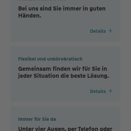
Bei uns sind Sie immer in guten
Händen.
Details
Flexibel und unbürokratisch
Gemeinsam finden wir für Sie in
jeder Situation die beste Lösung.
Details
Immer für Sie da
Unter vier Augen, per Telefon oder