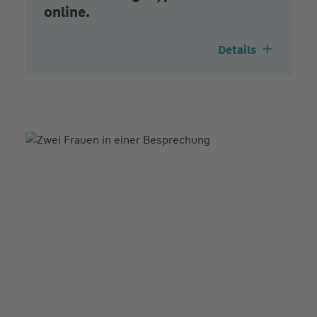
online.
Details