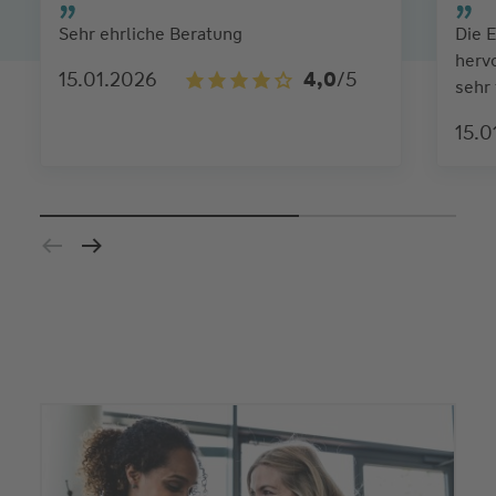
Sehr ehrliche Beratung
Die 
herv
15.01.2026
4,0
/5
sehr
15.0