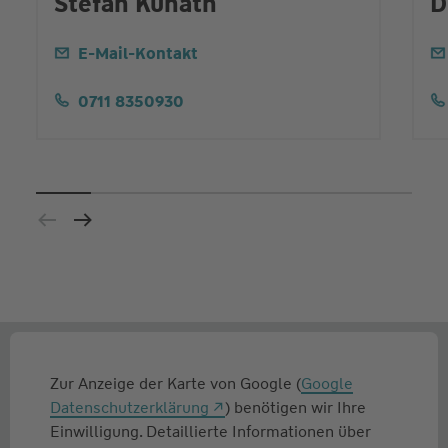
Stefan Kunath
D
E-Mail-Kontakt
0711 8350930
Zur Anzeige der Karte von Google (
Google
Datenschutzerklärung
) benötigen wir Ihre
Einwilligung. Detaillierte Informationen über