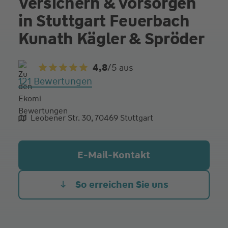
Versichern & vorsorgen
in Stuttgart Feuerbach
Kunath Kägler & Spröder
4,8
/5
aus
121 Bewertungen
Leobener Str. 30, 70469 Stuttgart
aliqua culpa cillum ullamco
E-Mail-Kontakt
So erreichen Sie uns