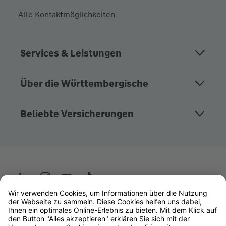
Alle Kontaktmöglichkeiten
Services & Leistungen
Über die Württembergische
Beliebte Versicherungen
Wüstenrot
W&W Gruppe