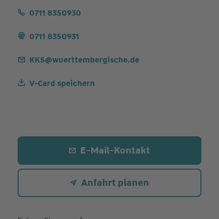
0711 8350930
0711 8350931
KKS@wuerttembergische.de
V-Card speichern
E-Mail-Kontakt
Anfahrt planen