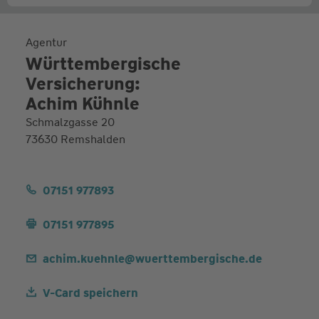
Agentur
Württembergische
Versicherung:
Achim Kühnle
Schmalzgasse 20
73630 Remshalden
07151 977893
07151 977895
achim.kuehnle@wuerttembergische.de
V-Card speichern