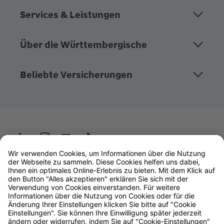
Services & Leistungen
Über die Württembergische
Beliebte Versicherungen
Wüstenrot
W&W Gruppe
OLB Bank
Makler
Impressum