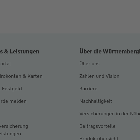
s & Leistungen
Über die Württemberg
ortal
Über uns
irokonten & Karten
Zahlen und Vision
 Festgeld
Karriere
rde melden
Nachhaltigkeit
Versicherungen in der Näh
versicherung
Beitragsvorteile
eistungen
Produktübersicht