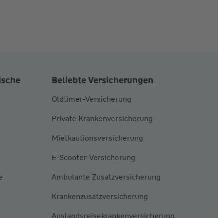
ische
Beliebte Versicherungen
Oldtimer-Versicherung
Private Krankenversicherung
Mietkautionsversicherung
E-Scooter-Versicherung
e
Ambulante Zusatzversicherung
Krankenzusatzversicherung
Auslandsreisekrankenversicherung