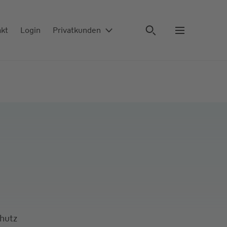
akt
Login
Privatkunden
chutz