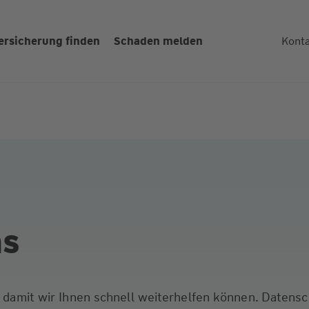
ersicherung finden
Schaden melden
Kont
ns
s, damit wir Ihnen schnell weiterhelfen können. Datens