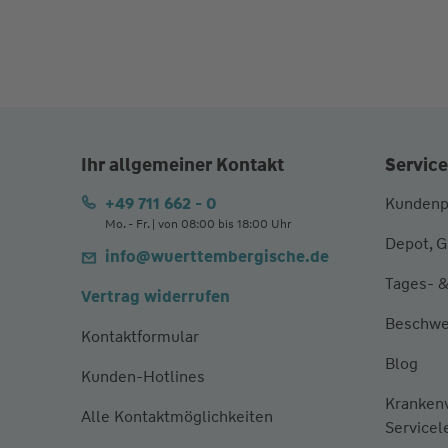
Ihr allgemeiner Kontakt
Service
+49 711 662 - 0
Kundenp
Mo. - Fr. | von 08:00 bis 18:00 Uhr
Depot, G
info@wuerttembergische.de
Tages- &
Vertrag widerrufen
Beschwe
Kontaktformular
Blog
Kunden-Hotlines
Kranken
Alle Kontaktmöglichkeiten
Servicel