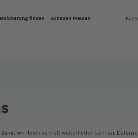
ersicherung finden
Schaden melden
Kont
ns
s, damit wir Ihnen schnell weiterhelfen können. Datens