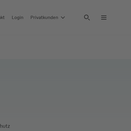
akt
Login
Privatkunden
chutz