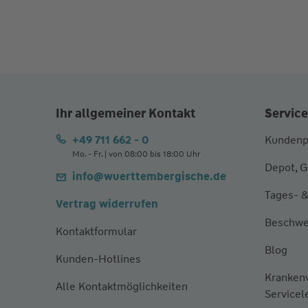
Ihr allgemeiner Kontakt
Service
+49 711 662 - 0
Kundenp
Mo. - Fr. | von 08:00 bis 18:00 Uhr
Depot, G
info@wuerttembergische.de
Tages- &
Vertrag widerrufen
Beschwe
Kontaktformular
Blog
Kunden-Hotlines
Kranken
Alle Kontaktmöglichkeiten
Servicel