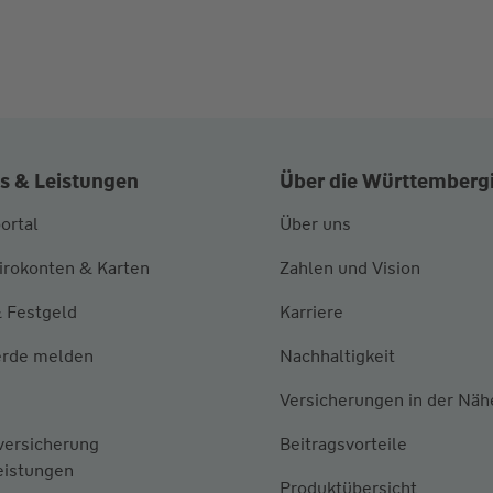
s & Leistungen
Über die Württemberg
ortal
Über uns
irokonten & Karten
Zahlen und Vision
 Festgeld
Karriere
rde melden
Nachhaltigkeit
Versicherungen in der Näh
versicherung
Beitragsvorteile
eistungen
Produktübersicht