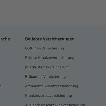
ische
Beliebte Versicherungen
Oldtimer-Versicherung
Private Krankenversicherung
Mietkautionsversicherung
E-Scooter-Versicherung
e
Ambulante Zusatzversicherung
Krankenzusatzversicherung
Auslandsreisekrankenversicherung