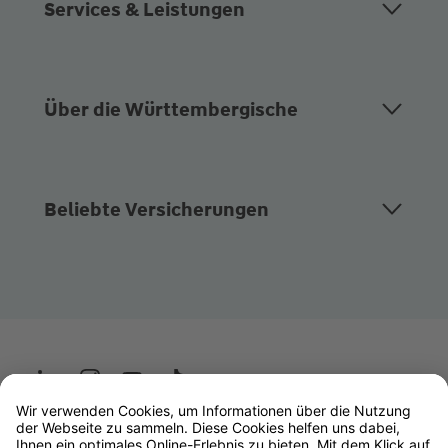
Services & Leistungen
Über die Württembergische
Beliebte Versicherungen
Wüstenrot