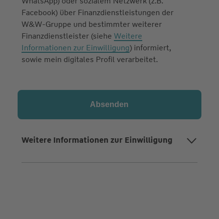
WhatsApp) oder sozialem Netzwerk (z.B.
Facebook) über Finanzdienstleistungen der
W&W-Gruppe und bestimmter weiterer
Finanzdienstleister (siehe
Weitere
Informationen zur Einwilligung
) informiert,
sowie mein digitales Profil verarbeitet.
Weitere Informationen zur Einwilligung