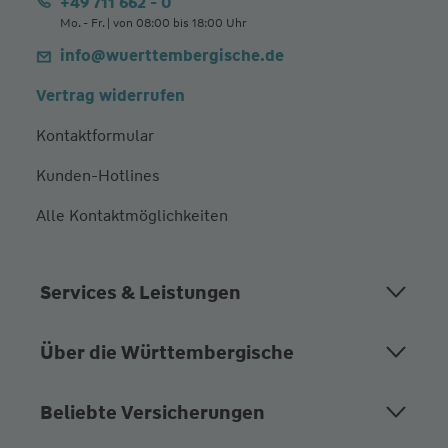
+49 711 662 - 0
Mo. - Fr. | von 08:00 bis 18:00 Uhr
info@wuerttembergische.de
Vertrag widerrufen
Kontaktformular
Kunden-Hotlines
Alle Kontaktmöglichkeiten
Services & Leistungen
Über die Württembergische
Beliebte Versicherungen