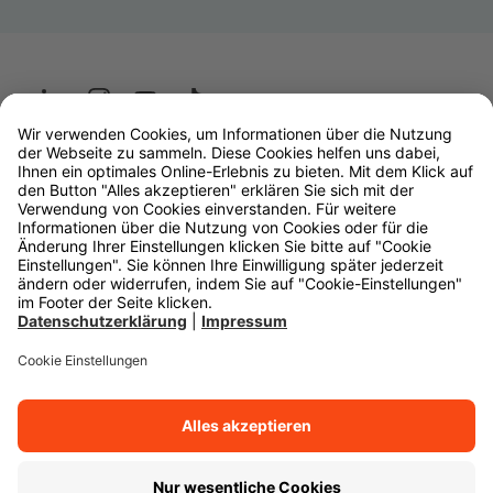
Wüstenrot
W&W Gruppe
OLB Bank
Makler
Impressum
Datenschutz
Rechtliche Hinweise
Barrierefreiheit
Cookie-Einstellungen
Zurück zum Anfang