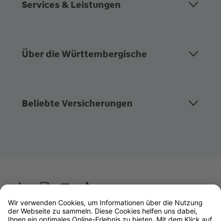
Services & Leistungen
Über die Württembergische
Beliebte Versicherungen
Wüstenrot