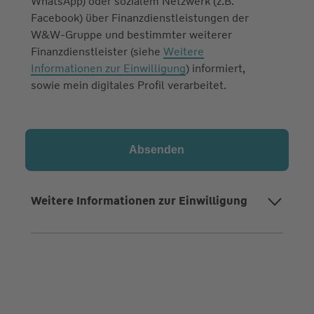
WhatsApp) oder sozialem Netzwerk (z.B.
Facebook) über Finanzdienstleistungen der
W&W-Gruppe und bestimmter weiterer
Finanzdienstleister (siehe
Weitere
Informationen zur Einwilligung
) informiert,
sowie mein digitales Profil verarbeitet.
Weitere Informationen zur Einwilligung