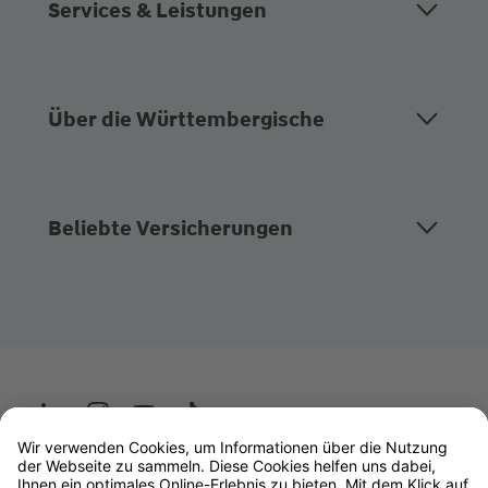
Services & Leistungen
Über die Württembergische
Beliebte Versicherungen
Wüstenrot