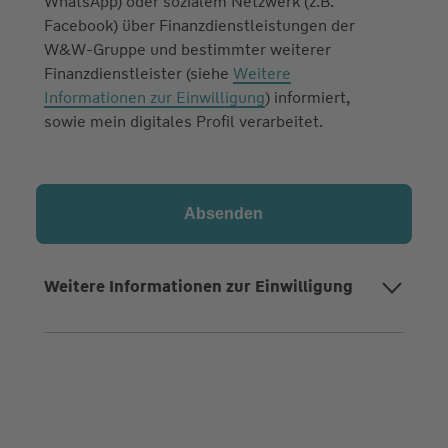
WhatsApp) oder sozialem Netzwerk (z.B.
Facebook) über Finanzdienstleistungen der
W&W-Gruppe und bestimmter weiterer
Finanzdienstleister (siehe
Weitere
Informationen zur Einwilligung
) informiert,
sowie mein digitales Profil verarbeitet.
Weitere Informationen zur Einwilligung