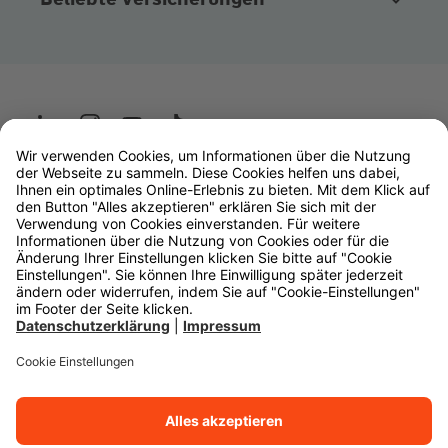
Wüstenrot
W&W Gruppe
OLB Bank
Makler
Impressum
Datenschutz
Rechtliche Hinweise
Barrierefreiheit
Cookie-Einstellungen