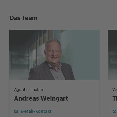
Das Team
Agenturinhaber
Ve
Andreas Weingart
T
E-Mail-Kontakt