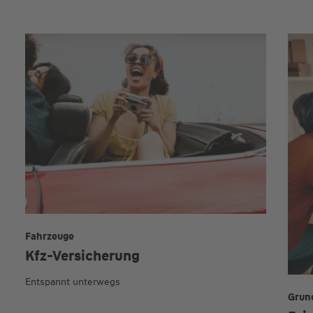
Fahrzeuge
Kfz-Versicherung
Entspannt unterwegs
Grun