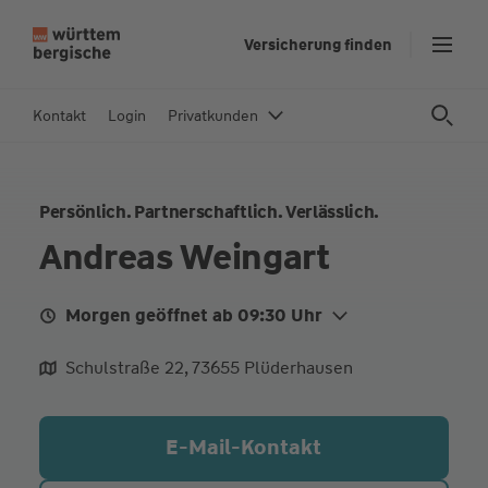
Z
Versicherung finden
u
m
In
Kontakt
Login
Privatkunden
h
al
t
Persönlich. Partnerschaftlich. Verlässlich.
s
p
Andreas Weingart
ri
n
Morgen geöffnet ab 09:30 Uhr
g
e
Mo. Heute
09:30 - 12:30
15:00 - 18:00
Schulstraße 22, 73655 Plüderhausen
n
Di.
09:30 - 12:30
15:00 - 18:00
Do.
09:30 - 12:30
15:00 - 18:00
E-Mail-Kontakt
Fr.
09:30 - 12:30