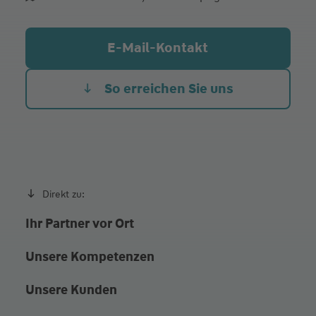
Di.
09:00 - 16:00
Mi.
09:00 - 14:00
E-Mail-Kontakt
Do.
09:00 - 14:00
So erreichen Sie uns
Beratung auf den Punkt gebracht
Direkt zu:
Ihr Partner vor Ort
Unsere Kompetenzen
Unsere Kunden