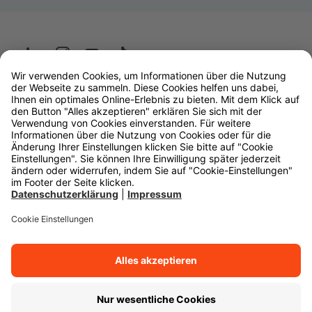
Wüstenrot
W&W Gruppe
OLB Bank
Makler
Impressum
Datenschutz
Rechtliche Hinweise
Barrierefreiheit
Cookie-Einstellungen
Zurück zum Anfang