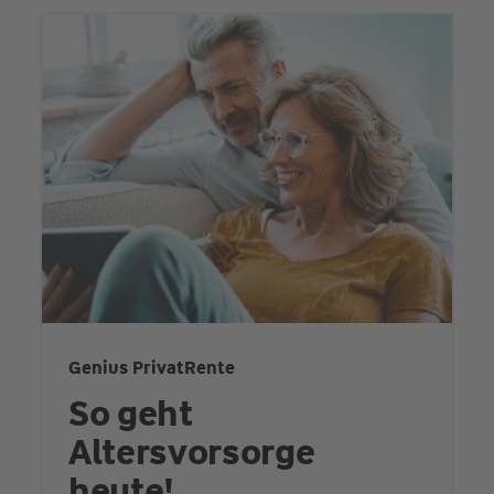
Genius PrivatRente
So geht
Altersvorsorge
heute!