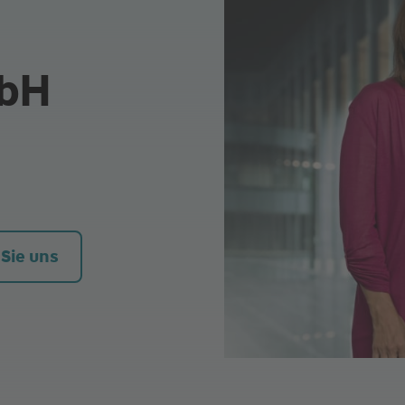
mbH
 Sie uns