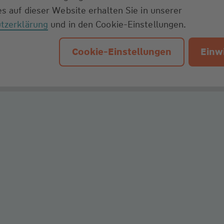
s auf dieser Website erhalten Sie in unserer
tzerklärung
und in den Cookie-Einstellungen.
Cookie-Einstellungen
Einwi