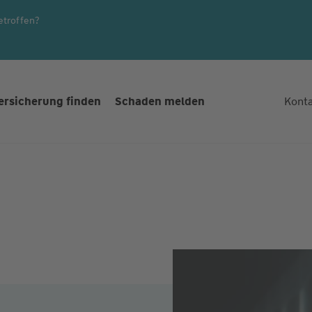
etroffen?
ersicherung finden
Schaden melden
Kont