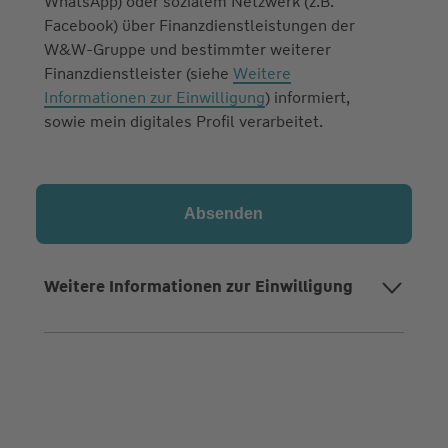
WhatsApp) oder sozialem Netzwerk (z.B.
Facebook) über Finanzdienstleistungen der
W&W-Gruppe und bestimmter weiterer
Finanzdienstleister (siehe
Weitere
Informationen zur Einwilligung
) informiert,
sowie mein digitales Profil verarbeitet.
Weitere Informationen zur Einwilligung