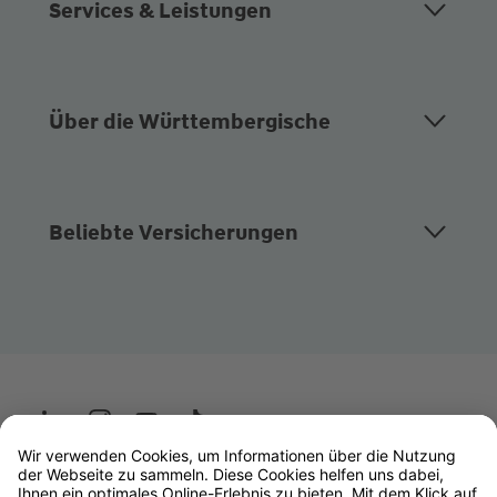
Services & Leistungen
Über die Württembergische
Beliebte Versicherungen
Wüstenrot