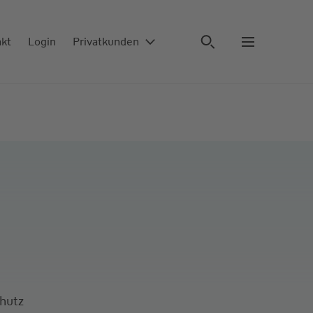
akt
Login
Privatkunden
chutz