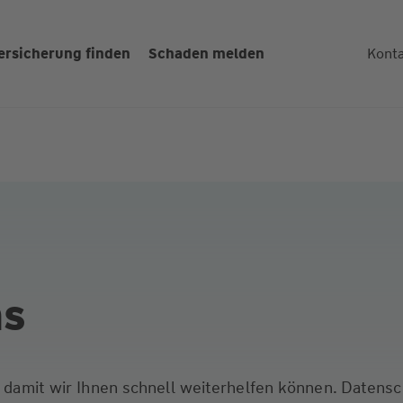
ersicherung finden
Schaden melden
Kont
ns
s, damit wir Ihnen schnell weiterhelfen können. Datens