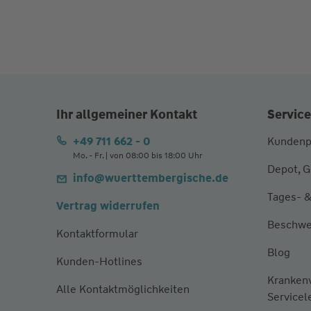
Ihr allgemeiner Kontakt
Service
+49 711 662 - 0
Kundenp
Mo. - Fr. | von 08:00 bis 18:00 Uhr
Depot, G
info@wuerttembergische.de
Tages- &
Vertrag widerrufen
Beschwe
Kontaktformular
Blog
Kunden-Hotlines
Kranken
Alle Kontaktmöglichkeiten
Servicel