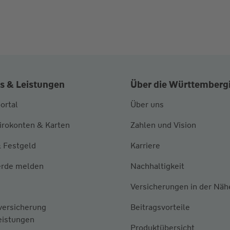
s & Leistungen
Über die Württemberg
ortal
Über uns
irokonten & Karten
Zahlen und Vision
 Festgeld
Karriere
rde melden
Nachhaltigkeit
Versicherungen in der Näh
versicherung
Beitragsvorteile
eistungen
Produktübersicht