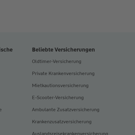
ische
Beliebte Versicherungen
Oldtimer-Versicherung
Private Krankenversicherung
Mietkautionsversicherung
E-Scooter-Versicherung
e
Ambulante Zusatzversicherung
Krankenzusatzversicherung
Auslandsreisekrankenversicherung