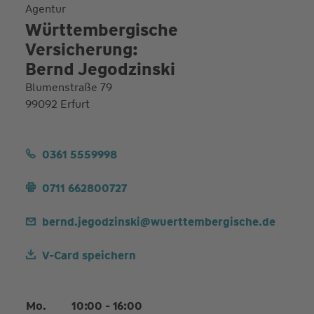
Agentur
Württembergische
Versicherung:
Bernd Jegodzinski
Blumenstraße 79
99092 Erfurt
0361 5559998
0711 662800727
bernd.jegodzinski@wuerttembergische.de
V-Card speichern
Mo.
10:00 - 16:00