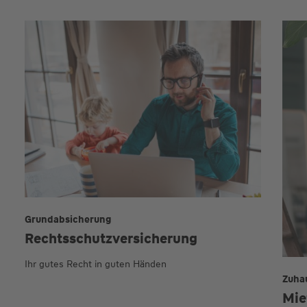
Grundabsicherung
Rechtsschutz­versicherung
Ihr gutes Recht in guten Händen
Zuha
Mie