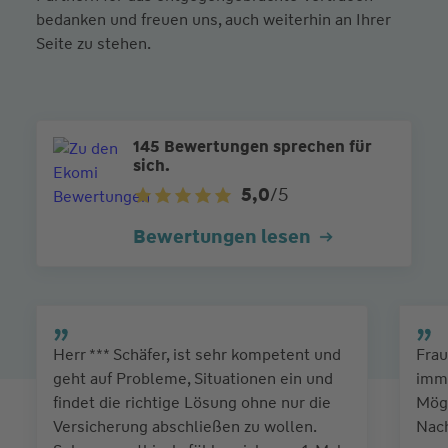
bedanken und freuen uns, auch weiterhin an Ihrer
Seite zu stehen.
145 Bewertungen sprechen für
sich.
5,0
/5
Bewertungen lesen
Herr *** Schäfer, ist sehr kompetent und
Frau
geht auf Probleme, Situationen ein und
imm
findet die richtige Lösung ohne nur die
Mögl
Versicherung abschließen zu wollen.
Nach