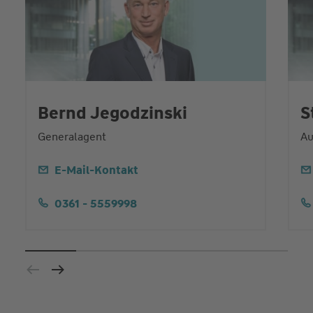
Bernd Jegodzinski
S
Generalagent
Au
E-Mail-Kontakt
0361 - 5559998