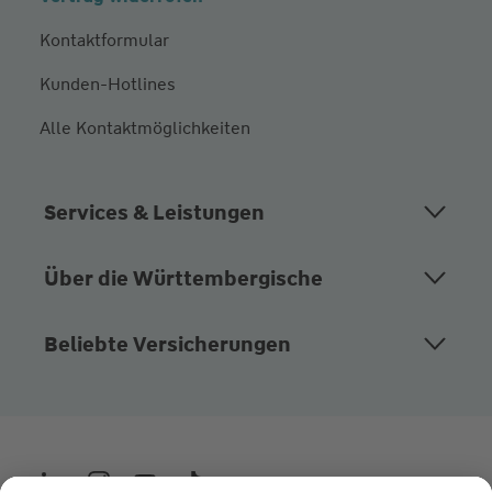
Kontaktformular
Kunden-Hotlines
Alle Kontaktmöglichkeiten
Services & Leistungen
Über die Württembergische
Beliebte Versicherungen