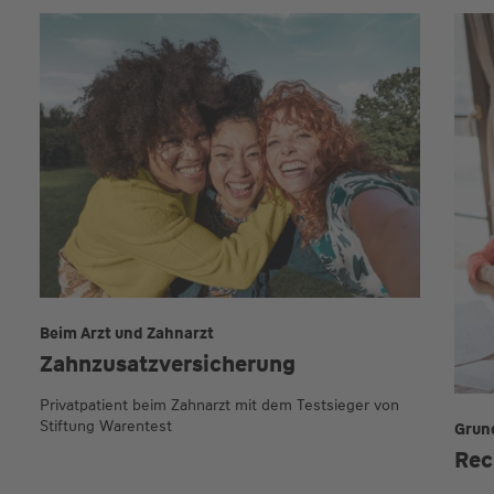
Beim Arzt und Zahnarzt
Zahnzusatz­versicherung
Privatpatient beim Zahnarzt mit dem Testsieger von
Stiftung Warentest
Grun
Rec