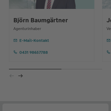
Björn Baumgärtner
J
Agenturinhaber
Ve
E-Mail-Kontakt
0431 98657788