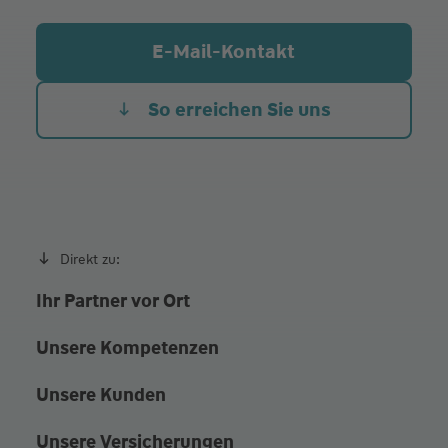
Goethestraße 17, 67435 Neustadt an der
Weinstraße
E-Mail-Kontakt
Hauptstraße 55, 76855 Annweiler am Trifels
So erreichen Sie uns
Direkt zu:
Ihr Partner vor Ort
Unsere Kompetenzen
Unsere Kunden
Unsere Versicherungen