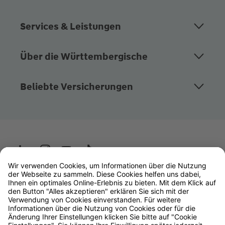
Services & Leistungen
Über die Württembergische
Beliebte Versicherungen
Wüstenrot
W&W Gruppe
OLB Bank
Makler