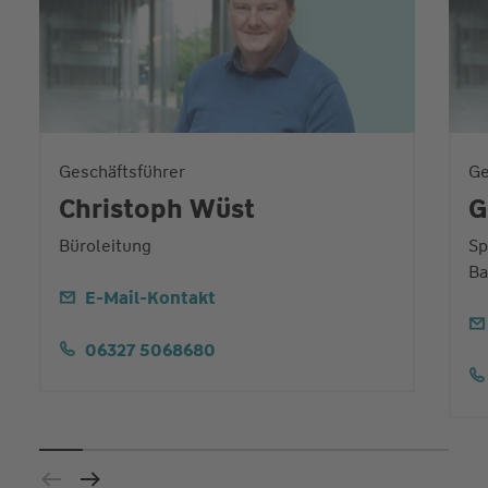
Geschäftsführer
Ge
Christoph Wüst
G
Büroleitung
Sp
Ba
E-Mail-Kontakt
06327 5068680