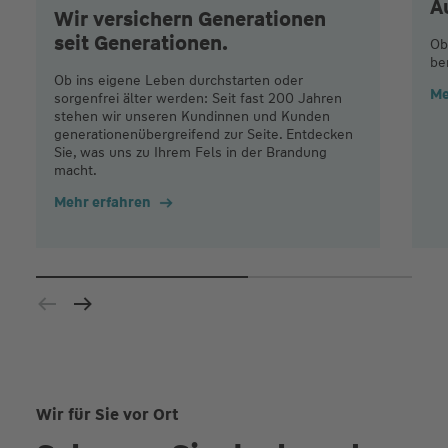
A
Wir versichern Generationen
seit Generationen.
Ob
be
Ob ins eigene Leben durchstarten oder
Me
sorgenfrei älter werden: Seit fast 200 Jahren
stehen wir unseren Kundinnen und Kunden
generationenübergreifend zur Seite. Entdecken
Sie, was uns zu Ihrem Fels in der Brandung
macht.
Mehr erfahren
Wir für Sie vor Ort