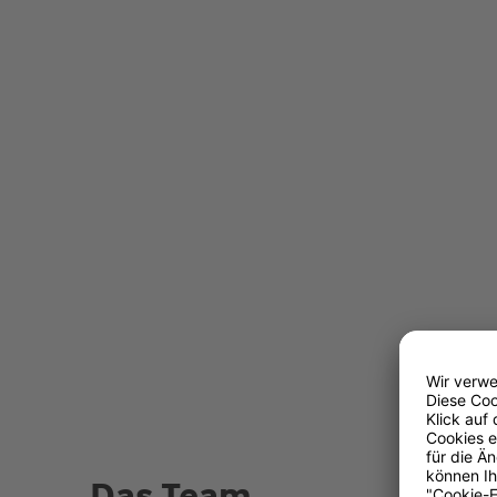
Das Team