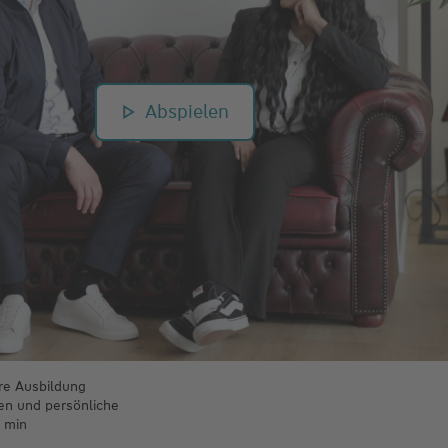
Abspielen
ere Ausbildung
sen und persönliche
6 min