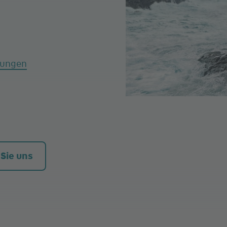
tungen
 Sie uns