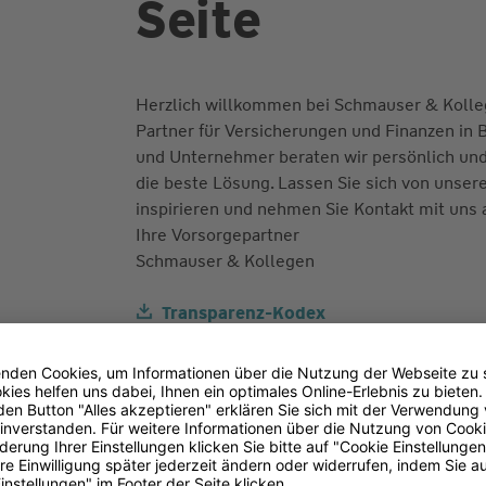
Seite
Herzlich willkommen bei Schmauser & Kolleg
Partner für Versicherungen und Finanzen in
und Unternehmer beraten wir persönlich u
die beste Lösung. Lassen Sie sich von unse
inspirieren und nehmen Sie Kontakt mit uns 
Ihre Vorsorgepartner
Schmauser & Kollegen
Transparenz-Kodex
(PDF 93 kB)