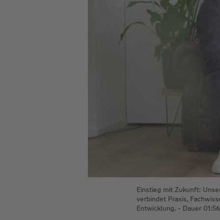
Einstieg mit Zukunft: Uns
verbindet Praxis, Fachwis
Entwicklung. - Dauer 01:5