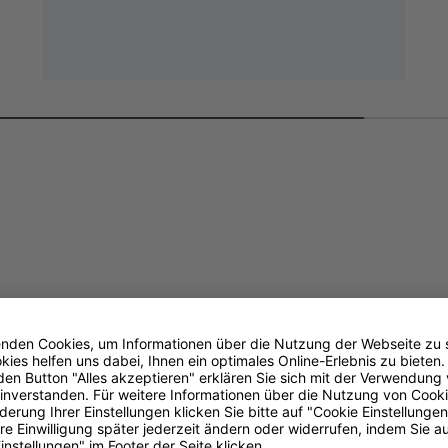
Ihr Partner vor Ort
Persönlich an 