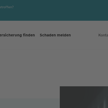
etroffen?
ersicherung finden
Schaden melden
Kont