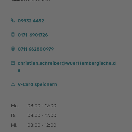
09932 4452
0171-6901726
0711 662800979
christian.schreiber@wuerttembergische.d
e
V-Card speichern
Mo.
08:00 - 12:00
Di.
08:00 - 12:00
Mi.
08:00 - 12:00