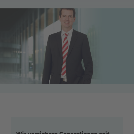
Wir versichern Generationen seit