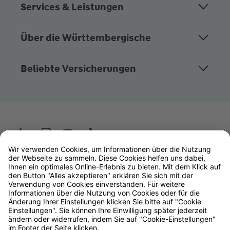
Services & Leistungen
Über die Württembergische
Beliebte Versicherungen
Wüstenrot
W&W Gruppe
OLB Bank
Makler
Impressum