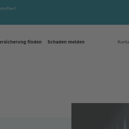
etroffen?
ersicherung finden
Schaden melden
Kont