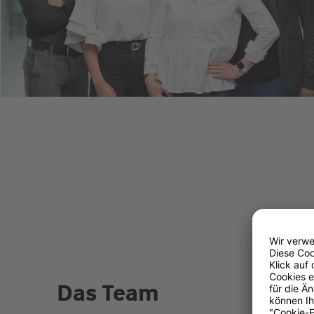
Das Team