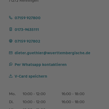
71272 Renningen
07159 927800
0173-9635111
07159 927802
dieter.guethler@wuerttembergische.de
Per Whatsapp kontaktieren
V-Card speichern
Mo.
10:00 - 12:00
16:00 - 18:00
Di.
10:00 - 12:00
16:00 - 18:00