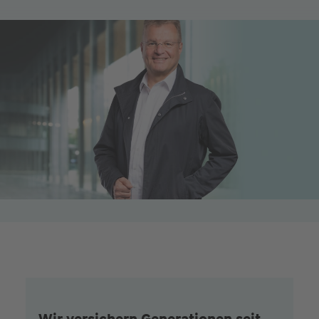
Wir versichern Generationen seit