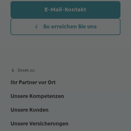
Mi.
10:00 - 12:00
E-Mail-Kontakt
Do.
10:00 - 12:00
16:00 - 18:00
Fr.
10:00 - 12:00
So erreichen Sie uns
und jederzeit gerne nach Vereinbarung
Direkt zu:
Ihr Partner vor Ort
Unsere Kompetenzen
Unsere Kunden
Unsere Versicherungen