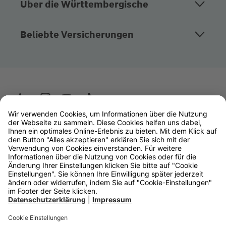
Über die Württembergische
Beliebte Versicherungen
Wüstenrot
W&W Gruppe
OLB Bank
Makler
Impressum
Datenschutz
Rechtliche Hinweise