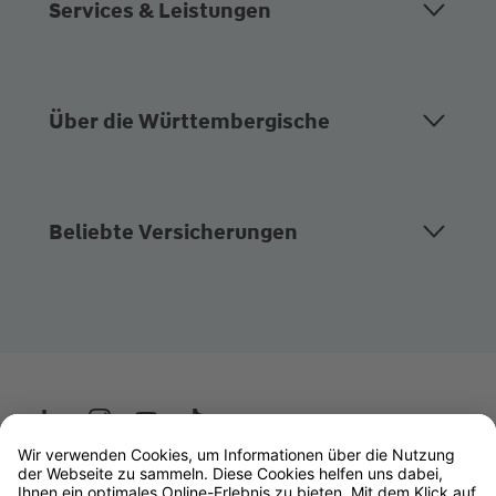
Services & Leistungen
Über die Württembergische
Beliebte Versicherungen
Wüstenrot