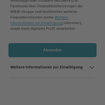
WhatsApp) oder sozialem Netzwerk (z.B.
Facebook) über Finanzdienstleistungen der
W&W-Gruppe und bestimmter weiterer
Finanzdienstleister (siehe
Weitere
Informationen zur Einwilligung
) informiert,
sowie mein digitales Profil verarbeitet.
Weitere Informationen zur Einwilligung