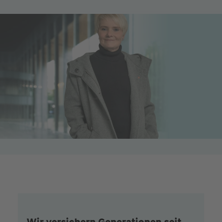
Wir versichern Generationen seit