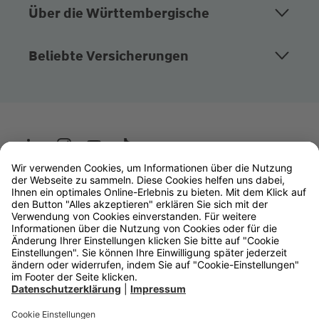
Über die Württembergische
Beliebte Versicherungen
Wüstenrot
W&W Gruppe
OLB Bank
Makler
Impressum
Datenschutz
Rechtliche Hinweise