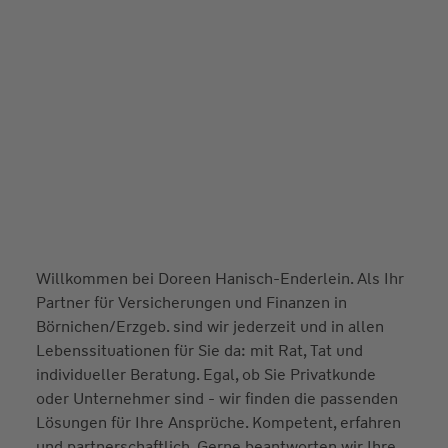
Willkommen bei Doreen Hanisch-Enderlein. Als Ihr
Partner für Versicherungen und Finanzen in
Börnichen/Erzgeb. sind wir jederzeit und in allen
Lebenssituationen für Sie da: mit Rat, Tat und
individueller Beratung. Egal, ob Sie Privatkunde
oder Unternehmer sind - wir finden die passenden
Lösungen für Ihre Ansprüche. Kompetent, erfahren
und partnerschaftlich. Gerne beantworten wir Ihre