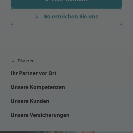
Do.
08:00 - 12:00
14:00 - 17:00
Fr.
08:00 - 12:00
So erreichen Sie uns
sowie Termine nach Vereinbarung
Direkt zu:
Ihr Partner vor Ort
Unsere Kompetenzen
Unsere Kunden
Unsere Versicherungen