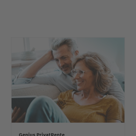
Genius PrivatRente