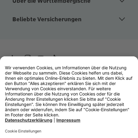
Über die Württembergische
Beliebte Versicherungen
Wüstenrot
W&W Gruppe
OLB Bank
Makler
Impressum
Datenschutz
Rechtliche Hinweise