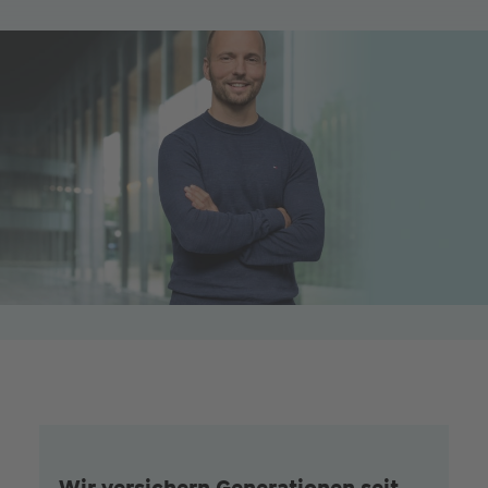
Wir versichern Generationen seit