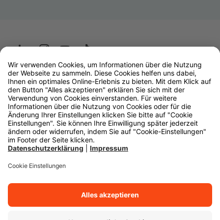
Wüstenrot
W&W Gruppe
OLB Bank
Makler
Impressum
Datenschutz
Rechtliche Hinweise
Barrierefreiheit
Cookie-Einstellungen
Zurück zum Anfang