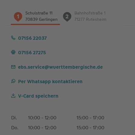
Liste
Schulstraße 11
Bahnhofstraße 1
1
2
der
70839 Gerlingen
71277 Rutesheim
Adressen
07156 22037
07156 27275
ebs.service@wuerttembergische.de
Per Whatsapp kontaktieren
V-Card speichern
Di.
10:00 - 12:00
15:00 - 17:00
Do.
10:00 - 12:00
15:00 - 17:00