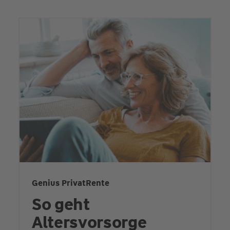
Genius PrivatRente
So geht
Altersvorsorge