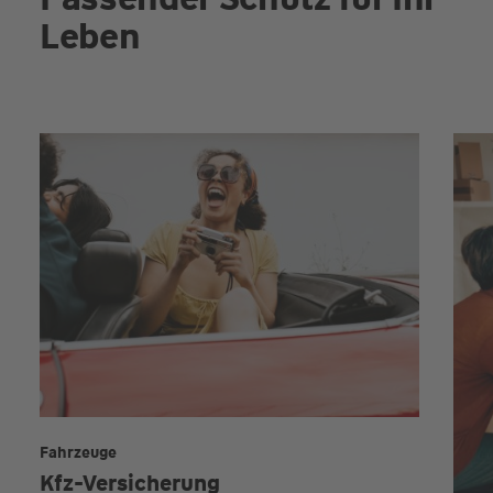
Leben
Fahrzeuge
Kfz-Versicherung